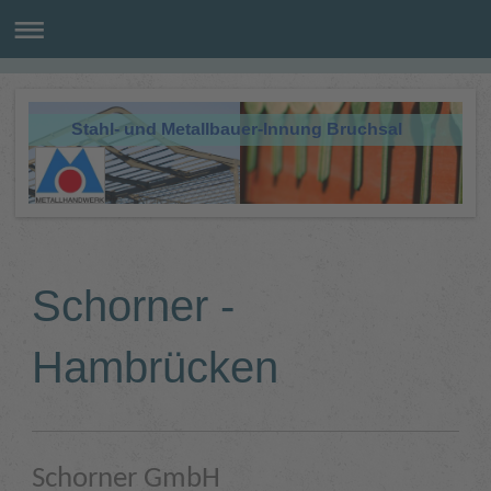
Stahl- und Metallbauer-Innung Bruchsal
Schorner -
Hambrücken
Schorner GmbH