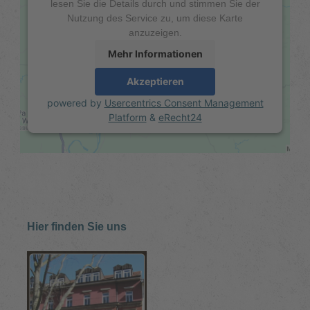
lesen Sie die Details durch und stimmen Sie der
Nutzung des Service zu, um diese Karte
anzuzeigen.
Mehr Informationen
Akzeptieren
powered by
Usercentrics Consent Management
Platform
&
eRecht24
Hier finden Sie uns