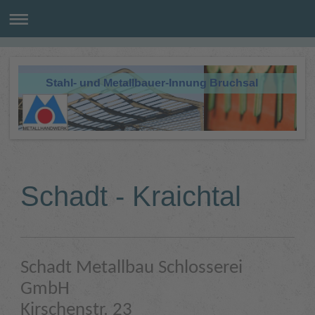
Stahl- und Metallbauer-Innung Bruchsal
Schadt - Kraichtal
Schadt Metallbau Schlosserei
GmbH
Kirschenstr. 23