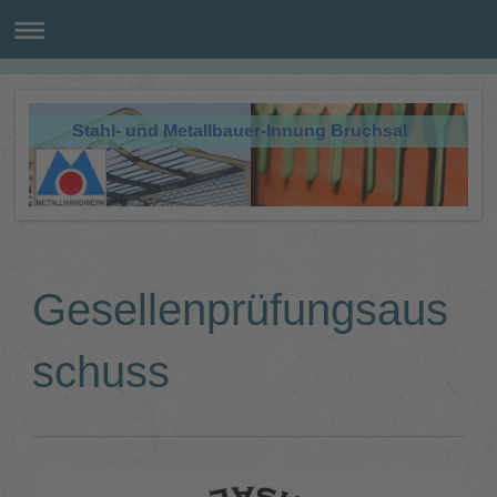
Stahl- und Metallbauer-Innung Bruchsal
Gesellenprüfungsaus
schuss