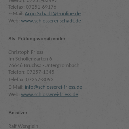
Telefon: 07251-63497
Telefax: 07251-69176
E-Mail:
Arno.Schadt@t-online.de
Web:
www.schlosserei-schadt.de
Stv. Prüfungsvorsitzender
Christoph Friess
Im Schollengarten 6
76646 Bruchsal-Untergrombach
Telefon: 07257-1345
Telefax: 07257-3093
E-Mail:
info@schlosserei-friess.de
Web:
www.schlosserei-friess.de
Beisitzer
Ralf Wenglein