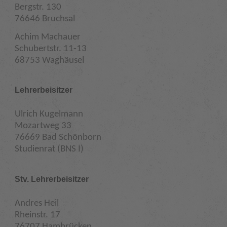
Bergstr. 130
76646 Bruchsal
Achim Machauer
Schubertstr. 11-13
68753 Waghäusel
Lehrerbeisitzer
Ulrich Kugelmann
Mozartweg 33
76669 Bad Schönborn
Studienrat (BNS I)
Stv. Lehrerbeisitzer
Andres Heil
Rheinstr. 17
76707 Hambrücken